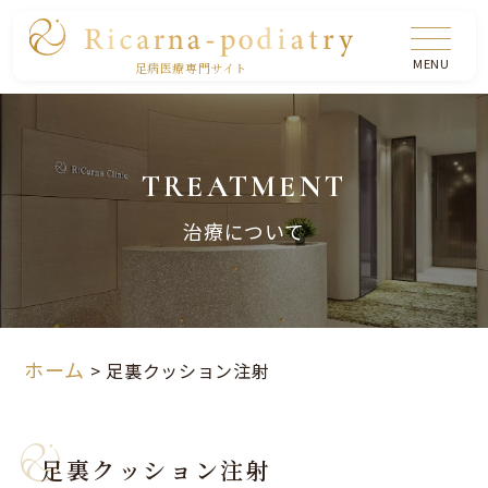
足病医療専門サイト
TREATMENT
治療について
ホーム
>
足裏クッション注射
足裏クッション注射