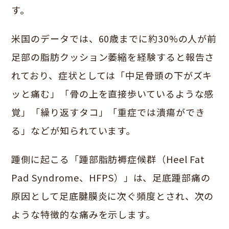
す。
米国のデータでは、60歳までに約30%の人が前
足部の脂肪クッション萎縮を経験すると報告さ
れており、症状としては「中足骨頭の下がズキ
ッと痛む」「骨の上を直接歩いているような感
覚」「繰り返すタコ」「重症では潰瘍ができ
る」などが知られています。
踵側に起こる「踵部脂肪褥症候群（Heel Fat
Pad Syndrome、HFPS）」は、足底踵部痛の
原因として足底腱膜炎に次ぐ頻度とされ、次の
ような特徴的な痛みを示します。