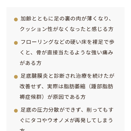
加齢とともに足の裏の肉が薄くなり、
クッション性がなくなったと感じる方
フローリングなどの硬い床を裸足で歩
くと、骨が直接当たるような強い痛み
がある方
足底腱膜炎と診断され治療を続けたが
改善せず、実際は脂肪萎縮（踵部脂肪
褥症候群）が原因である方
足底の圧力分散ができず、削ってもす
ぐにタコやウオノメが再発してしまう
方