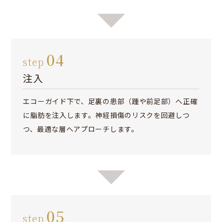
04
step
注入
エコーガイド下で、足裏の患部（踵や前足部）へ正確
に脂肪を注入します。神経損傷のリスクを回避しつ
つ、最適な層へアプローチします。
05
step