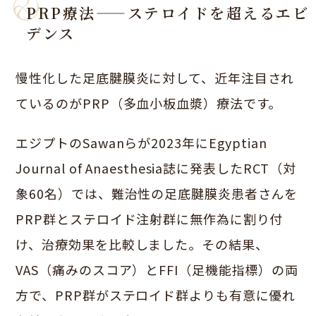
PRP療法——ステロイドを超えるエビ
デンス
慢性化した足底腱膜炎に対して、近年注目され
ているのがPRP（多血小板血漿）療法です。
エジプトのSawanらが2023年にEgyptian
Journal of Anaesthesia誌に発表したRCT（対
象60名）では、難治性の足底腱膜炎患者さんを
PRP群とステロイド注射群に無作為に割り付
け、治療効果を比較しました。その結果、
VAS（痛みのスコア）とFFI（足機能指標）の両
方で、PRP群がステロイド群よりも有意に優れ