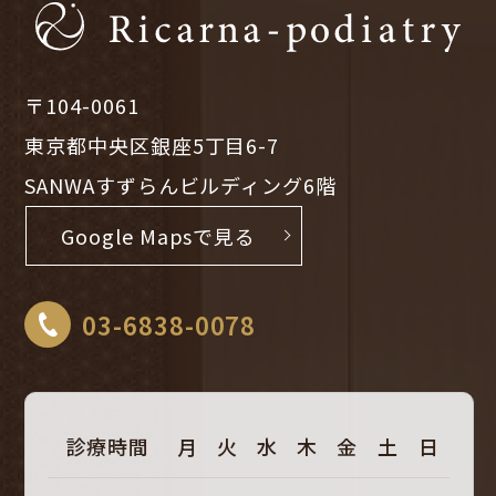
〒104-0061
東京都中央区銀座5丁目6-7
SANWAすずらんビルディング6階
Google Mapsで見る
03-6838-0078
診療時間
月
火
水
木
金
土
日