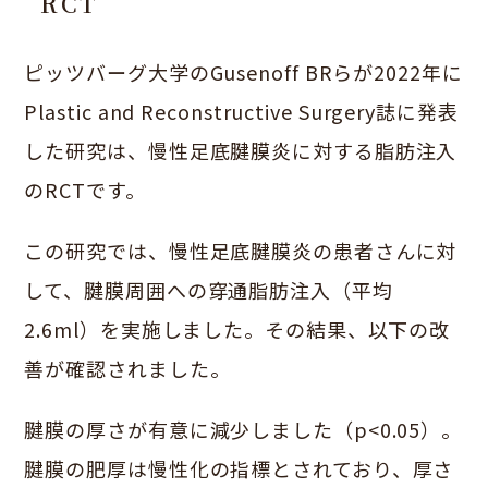
RCT
ピッツバーグ大学のGusenoff BRらが2022年に
Plastic and Reconstructive Surgery誌に発表
した研究は、慢性足底腱膜炎に対する脂肪注入
のRCTです。
この研究では、慢性足底腱膜炎の患者さんに対
して、腱膜周囲への穿通脂肪注入（平均
2.6ml）を実施しました。その結果、以下の改
善が確認されました。
腱膜の厚さが有意に減少しました（p<0.05）。
腱膜の肥厚は慢性化の指標とされており、厚さ