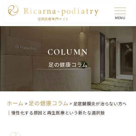
足病医療専門サイト
COLUMN
足の健康コラム
ホーム
足の健康コラム
>
>
足底腱膜炎が治らない方へ
｜慢性化する原因と再生医療という新たな選択肢