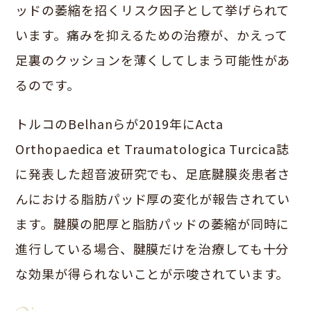
ッドの萎縮を招くリスク因子として挙げられて
います。痛みを抑えるための治療が、かえって
足裏のクッションを薄くしてしまう可能性があ
るのです。
トルコのBelhanらが2019年にActa
Orthopaedica et Traumatologica Turcica誌
に発表した超音波研究でも、足底腱膜炎患者さ
んにおける脂肪パッド厚の変化が報告されてい
ます。腱膜の肥厚と脂肪パッドの萎縮が同時に
進行している場合、腱膜だけを治療しても十分
な効果が得られないことが示唆されています。