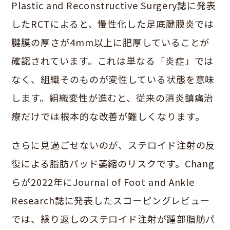
Plastic and Reconstructive Surgery誌に発表
したRCTによると、慢性化した足底腱膜炎では
腱膜の厚さが4mm以上に肥厚していることが
確認されています。これは単なる「炎症」では
なく、組織そのものが変性している状態を意味
します。組織変性が進むと、従来の消炎鎮痛治
療だけでは根本的な改善が難しくなります。
さらに見過ごせないのが、ステロイド注射の反
復による脂肪パッド萎縮のリスクです。Chang
らが2022年にJournal of Foot and Ankle
Research誌に発表したスコーピングレビュー
では、繰り返しのステロイド注射が踵部脂肪パ